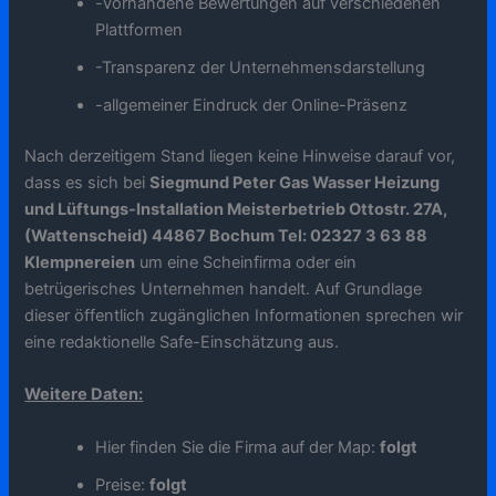
-vorhandene Bewertungen auf verschiedenen
Plattformen
-Transparenz der Unternehmensdarstellung
-allgemeiner Eindruck der Online-Präsenz
Nach derzeitigem Stand liegen keine Hinweise darauf vor,
dass es sich bei
Siegmund Peter Gas Wasser Heizung
und Lüftungs-Installation Meisterbetrieb Ottostr. 27A,
(Wattenscheid) 44867 Bochum Tel: 02327 3 63 88
Klempnereien
um eine Scheinfirma oder ein
betrügerisches Unternehmen handelt. Auf Grundlage
dieser öffentlich zugänglichen Informationen sprechen wir
eine redaktionelle Safe-Einschätzung aus.
Weitere Daten:
Hier finden Sie die Firma auf der Map:
folgt
Preise:
folgt