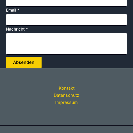
Email
*
Nachricht
*
Absenden
Kontakt
Datenschutz
Impressum