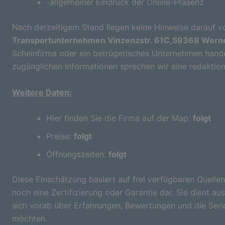
-allgemeiner Eindruck der Online-Präsenz
Nach derzeitigem Stand liegen keine Hinweise darauf vo
Transportunternehmen Vinzenzstr. 61C,59368 Werne
Scheinfirma oder ein betrügerisches Unternehmen handel
zugänglichen Informationen sprechen wir eine redaktion
Weitere Daten:
Hier finden Sie die Firma auf der Map:
folgt
Preise:
folgt
Öffnungszeiten:
folgt
Diese Einschätzung basiert auf frei verfügbaren Quellen
noch eine Zertifizierung oder Garantie dar. Sie dient aus
sich vorab über Erfahrungen, Bewertungen und die Seri
möchten.