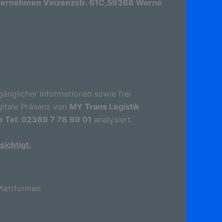
nternehmen Vinzenzstr. 61C,59368 Werne
gänglicher Informationen sowie frei
gitale Präsenz von
MY Trans Logistik
 Tel: 02389 7 78 99 01
analysiert.
ichtigt:
lattformen