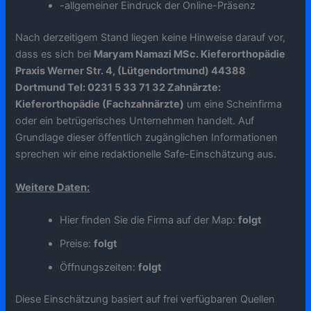
-allgemeiner Eindruck der Online-Präsenz
Nach derzeitigem Stand liegen keine Hinweise darauf vor,
dass es sich bei
Maryam Namazi MSc. Kieferorthopädie
Praxis Werner Str. 4, (Lütgendortmund) 44388
Dortmund Tel: 0231 5 33 71 32 Zahnärzte:
Kieferorthopädie (Fachzahnärzte)
um eine Scheinfirma
oder ein betrügerisches Unternehmen handelt. Auf
Grundlage dieser öffentlich zugänglichen Informationen
sprechen wir eine redaktionelle Safe-Einschätzung aus.
Weitere Daten:
Hier finden Sie die Firma auf der Map:
folgt
Preise:
folgt
Öffnungszeiten:
folgt
Diese Einschätzung basiert auf frei verfügbaren Quellen