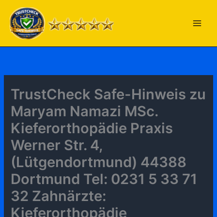
Zum
Inhalt
springen
TrustCheck Safe-Hinweis zu
Maryam Namazi MSc.
Kieferorthopädie Praxis
Werner Str. 4,
(Lütgendortmund) 44388
Dortmund Tel: 0231 5 33 71
32 Zahnärzte:
Kieferorthopädie