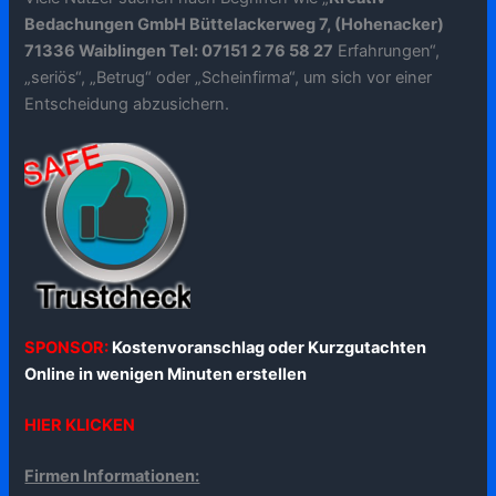
Bedachungen GmbH Büttelackerweg 7, (Hohenacker)
71336 Waiblingen Tel: 07151 2 76 58 27
Erfahrungen“,
„seriös“, „Betrug“ oder „Scheinfirma“, um sich vor einer
Entscheidung abzusichern.
SPONSOR:
Kostenvoranschlag oder Kurzgutachten
Online in wenigen Minuten erstellen
HIER KLICKEN
Firmen Informationen: