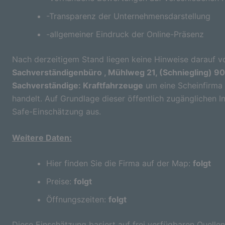
-Transparenz der Unternehmensdarstellung
-allgemeiner Eindruck der Online-Präsenz
Nach derzeitigem Stand liegen keine Hinweise darauf vo
Sachverständigenbüro , Mühlweg 21, (Schniegling) 9
Sachverständige: Kraftfahrzeuge
um eine Scheinfirma 
handelt. Auf Grundlage dieser öffentlich zugänglichen I
Safe-Einschätzung aus.
Weitere Daten:
Hier finden Sie die Firma auf der Map:
folgt
Preise:
folgt
Öffnungszeiten:
folgt
Diese Einschätzung basiert auf frei verfügbaren Quellen