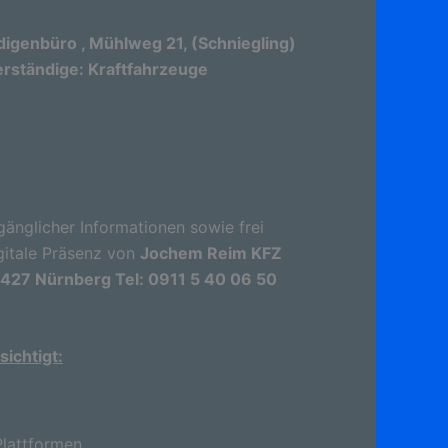
genbüro , Mühlweg 21, (Schniegling)
rständige: Kraftfahrzeuge
gänglicher Informationen sowie frei
gitale Präsenz von
Jochem Reim KFZ
0427 Nürnberg Tel: 0911 5 40 06 50
ichtigt:
lattformen