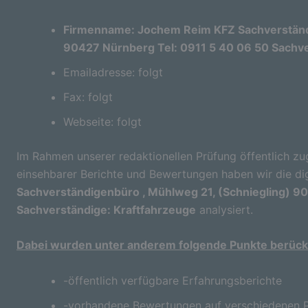
Firmenname: Jochem Reim KFZ Sachverständi
90427 Nürnberg Tel: 0911 5 40 06 50 Sachve
Emailadresse: folgt
Fax: folgt
Webseite: folgt
Im Rahmen unserer redaktionellen Prüfung öffentlich zu
einsehbarer Berichte und Bewertungen haben wir die di
Sachverständigenbüro , Mühlweg 21, (Schniegling) 9
Sachverständige: Kraftfahrzeuge
analysiert.
Dabei wurden unter anderem folgende Punkte berücks
-öffentlich verfügbare Erfahrungsberichte
-vorhandene Bewertungen auf verschiedenen P