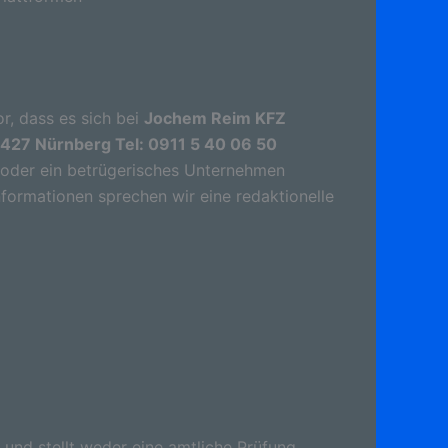
r, dass es sich bei
Jochem Reim KFZ
0427 Nürnberg Tel: 0911 5 40 06 50
oder ein betrügerisches Unternehmen
nformationen sprechen wir eine redaktionelle
 und stellt weder eine amtliche Prüfung