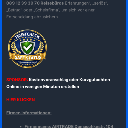
089 12 39 39 70 Reisebüros
Erfahrungen“, „seriös“,
„Betrug“ oder „Scheinfirma“, um sich vor einer
Entscheidung abzusichern.
SPONSOR:
Kostenvoranschlag oder Kurzgutachten
Online in wenigen Minuten erstellen
HIER KLICKEN
Firmen Informationen:
Firmenname: AIRTRADE Damaschkestr. 104,