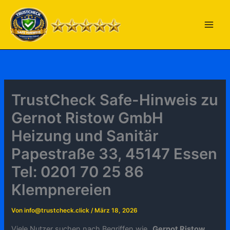
Zum
Inhalt
springen
TrustCheck Safe-Hinweis zu
Gernot Ristow GmbH
Heizung und Sanitär
Papestraße 33, 45147 Essen
Tel: 0201 70 25 86
Klempnereien
Von
info@trustcheck.click
/
März 18, 2026
Viele Nutzer suchen nach Begriffen wie „
Gernot Ristow