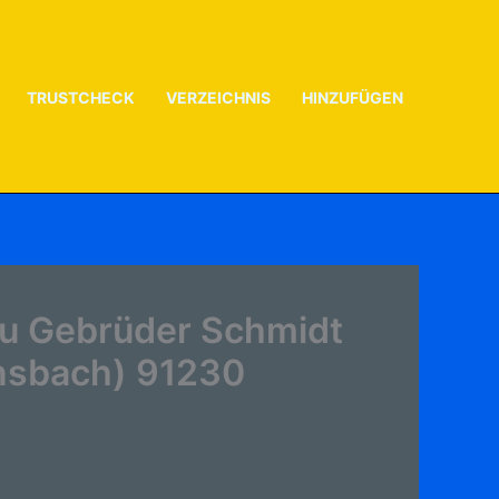
TRUSTCHECK
VERZEICHNIS
HINZUFÜGEN
zu Gebrüder Schmidt
nsbach) 91230