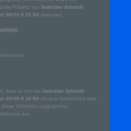
gitale Präsenz von
Gebrüder Schmidt
l: 09151 8 20 90
analysiert.
ichtigt:
lattformen
r, dass es sich bei
Gebrüder Schmidt
l: 09151 8 20 90
um eine Scheinfirma oder
dieser öffentlich zugänglichen
schätzung aus.