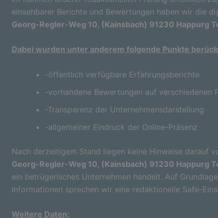
einsehbarer Berichte und Bewertungen haben wir die di
Georg-Regler-Weg 10, (Kainsbach) 91230 Happurg Te
Dabei wurden unter anderem folgende Punkte berücks
-öffentlich verfügbare Erfahrungsberichte
-vorhandene Bewertungen auf verschiedenen P
-Transparenz der Unternehmensdarstellung
-allgemeiner Eindruck der Online-Präsenz
Nach derzeitigem Stand liegen keine Hinweise darauf vo
Georg-Regler-Weg 10, (Kainsbach) 91230 Happurg Te
ein betrügerisches Unternehmen handelt. Auf Grundlage 
Informationen sprechen wir eine redaktionelle Safe-Ein
Weitere Daten: