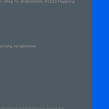
r-Weg 10, (Kainsbach) 91230 Happurg
herung vergleichen
gänglicher Informationen sowie frei