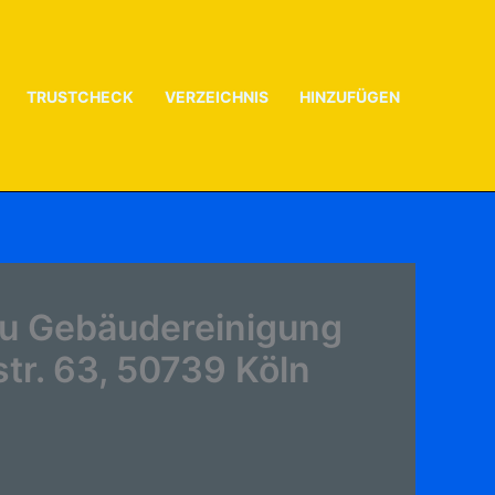
TRUSTCHECK
VERZEICHNIS
HINZUFÜGEN
zu Gebäudereinigung
tr. 63, 50739 Köln