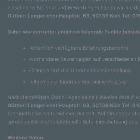
einsehbarer Berichte und Bewertungen haben wir die di
Güttner Longericher Hauptstr. 63, 50739 Köln Tel: 0
Dabei wurden unter anderem folgende Punkte berücks
-öffentlich verfügbare Erfahrungsberichte
-vorhandene Bewertungen auf verschiedenen P
-Transparenz der Unternehmensdarstellung
-allgemeiner Eindruck der Online-Präsenz
Nach derzeitigem Stand liegen keine Hinweise darauf vo
Güttner Longericher Hauptstr. 63, 50739 Köln Tel: 0
betrügerisches Unternehmen handelt. Auf Grundlage die
sprechen wir eine redaktionelle Safe-Einschätzung aus.
Weitere Daten: