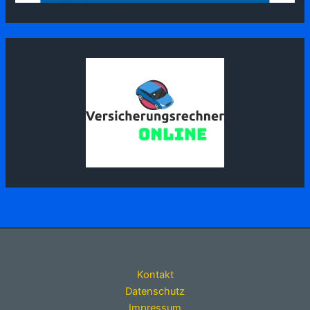
Kontakt
Datenschutz
Impressum