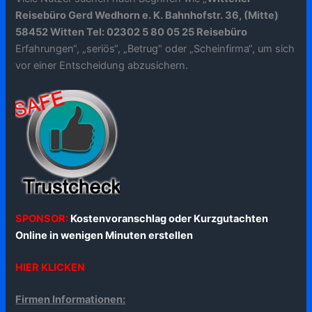
Reisebüro Gerd Wedhorn e. K. Bahnhofstr. 36, (Mitte)
58452 Witten Tel: 02302 5 80 05 25 Reisebüro
Erfahrungen“, „seriös“, „Betrug“ oder „Scheinfirma“, um sich
vor einer Entscheidung abzusichern.
SPONSOR:
Kostenvoranschlag oder Kurzgutachten
Online in wenigen Minuten erstellen
HIER KLICKEN
Firmen Informationen: