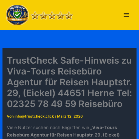
Zum
Inhalt
springen
TrustCheck Safe-Hinweis zu
Viva-Tours Reisebüro
Agentur für Reisen Hauptstr.
29, (Eickel) 44651 Herne Tel:
02325 78 49 59 Reisebüro
Von
info@trustcheck.click
/
März 12, 2026
Viele Nutzer suchen nach Begriffen wie „
Viva-Tours
Reisebüro Agentur für Reisen Hauptstr. 29, (Eickel)