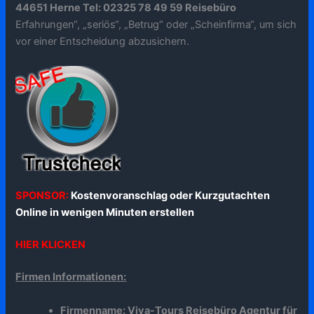
44651 Herne Tel: 02325 78 49 59 Reisebüro
Erfahrungen“, „seriös“, „Betrug“ oder „Scheinfirma“, um sich
vor einer Entscheidung abzusichern.
SPONSOR:
Kostenvoranschlag oder Kurzgutachten
Online in wenigen Minuten erstellen
HIER KLICKEN
Firmen Informationen:
Firmenname: Viva-Tours Reisebüro Agentur für