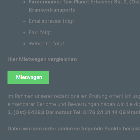
Firmenname: Taxi Planet Erbacher Str. 2, (O
Krankentransporte
Emailadresse: folgt
Fax: folgt
Webseite: folgt
Hier Mietwagen vergleichen
Im Rahmen unserer redaktionellen Prüfung öffentlich zu
einsehbarer Berichte und Bewertungen haben wir die di
2, (Ost) 64283 Darmstadt Tel: 0176 24 31 14 09 Kra
Dabei wurden unter anderem folgende Punkte berücks