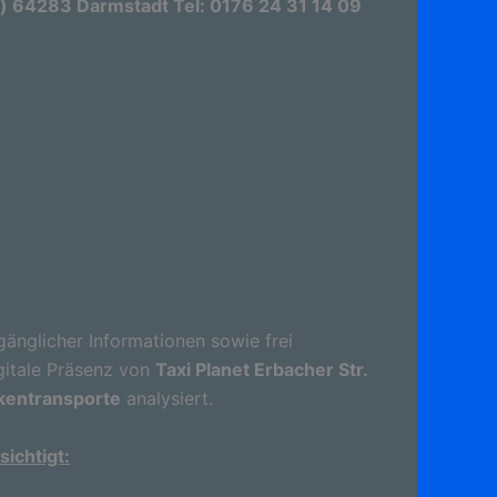
st) 64283 Darmstadt Tel: 0176 24 31 14 09
gänglicher Informationen sowie frei
gitale Präsenz von
Taxi Planet Erbacher Str.
nkentransporte
analysiert.
ichtigt: