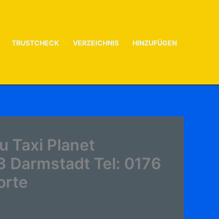
TRUSTCHECK
VERZEICHNIS
HINZUFÜGEN
 Taxi Planet
83 Darmstadt Tel: 0176
orte