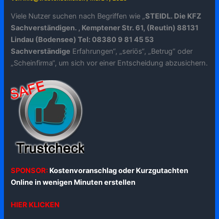
Viele Nutzer suchen nach Begriffen wie „
STEIDL. Die KFZ
Sachverständigen. , Kemptener Str. 61, (Reutin) 88131
Lindau (Bodensee) Tel: 08380 9 81 45 53
Sachverständige
Erfahrungen“, „seriös“, „Betrug“ oder
„Scheinfirma“, um sich vor einer Entscheidung abzusichern.
SPONSOR:
Kostenvoranschlag oder Kurzgutachten
Online in wenigen Minuten erstellen
HIER KLICKEN