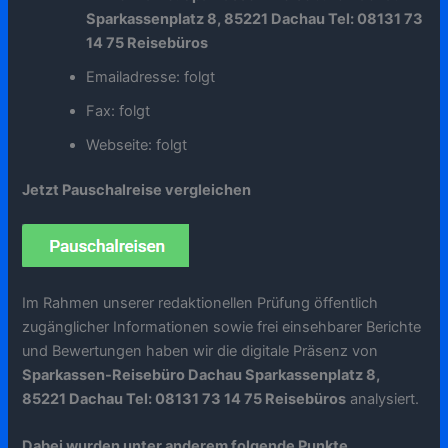
Sparkassenplatz 8, 85221 Dachau Tel: 08131 73
14 75 Reisebüros
Emailadresse: folgt
Fax: folgt
Webseite: folgt
Jetzt Pauschalreise vergleichen
Im Rahmen unserer redaktionellen Prüfung öffentlich
zugänglicher Informationen sowie frei einsehbarer Berichte
und Bewertungen haben wir die digitale Präsenz von
Sparkassen-Reisebüro Dachau Sparkassenplatz 8,
85221 Dachau Tel: 08131 73 14 75 Reisebüros
analysiert.
Dabei wurden unter anderem folgende Punkte