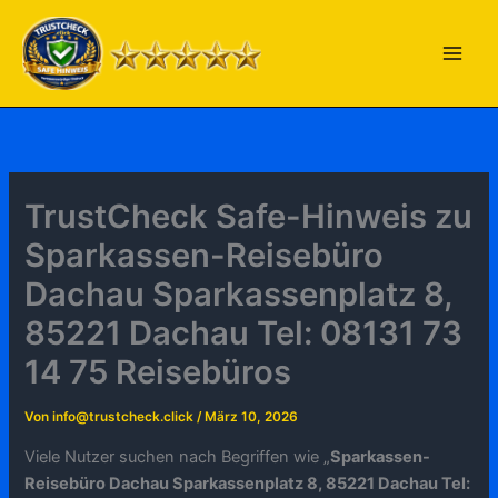
Zum
Inhalt
springen
TrustCheck Safe-Hinweis zu
Sparkassen-Reisebüro
Dachau Sparkassenplatz 8,
85221 Dachau Tel: 08131 73
14 75 Reisebüros
Von
info@trustcheck.click
/
März 10, 2026
Viele Nutzer suchen nach Begriffen wie „
Sparkassen-
Reisebüro Dachau Sparkassenplatz 8, 85221 Dachau Tel: