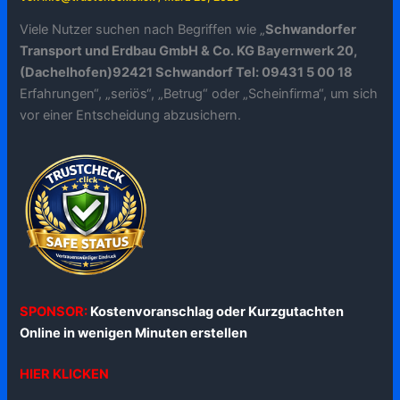
Viele Nutzer suchen nach Begriffen wie „
Schwandorfer
Transport und Erdbau GmbH & Co. KG Bayernwerk 20,
(Dachelhofen)92421 Schwandorf Tel: 09431 5 00 18
Erfahrungen“, „seriös“, „Betrug“ oder „Scheinfirma“, um sich
vor einer Entscheidung abzusichern.
SPONSOR:
Kostenvoranschlag oder Kurzgutachten
Online in wenigen Minuten erstellen
HIER KLICKEN