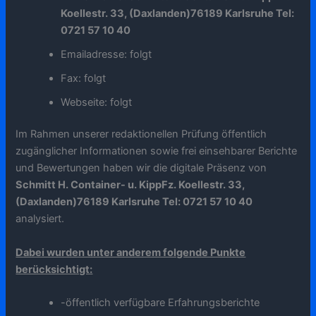
Koellestr. 33, (Daxlanden)76189 Karlsruhe Tel:
0721 57 10 40
Emailadresse: folgt
Fax: folgt
Webseite: folgt
Im Rahmen unserer redaktionellen Prüfung öffentlich
zugänglicher Informationen sowie frei einsehbarer Berichte
und Bewertungen haben wir die digitale Präsenz von
Schmitt H. Container- u. KippFz. Koellestr. 33,
(Daxlanden)76189 Karlsruhe Tel: 0721 57 10 40
analysiert.
Dabei wurden unter anderem folgende Punkte
berücksichtigt:
-öffentlich verfügbare Erfahrungsberichte