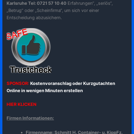
Karlsruhe Tel: 0721 57 10 40
Erfahrungen“, „seriös“,
„Betrug“ oder „Scheinfirma“, um sich vor einer
Entscheidung abzusichern.
SPONSOR:
Kostenvoranschlag oder Kurzgutachten
Online in wenigen Minuten erstellen
HIER KLICKEN
Firmen Informationen:
Firmenname: Schmitt H. Container- u. KippFz.