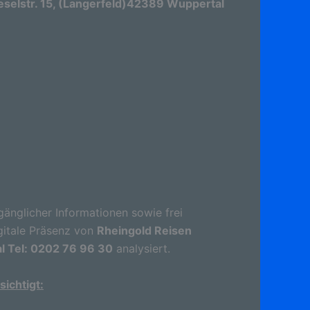
selstr. 15, (Langerfeld)42389 Wuppertal
gänglicher Informationen sowie frei
gitale Präsenz von
Rheingold Reisen
l Tel: 0202 76 96 30
analysiert.
ichtigt: