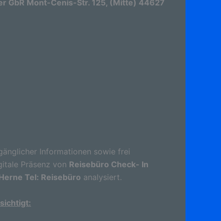
r GbR Mont-Cenis-Str. 125, (Mitte) 44627
gänglicher Informationen sowie frei
gitale Präsenz von
Reisebüro Check- In
Herne Tel: Reisebüro
analysiert.
ichtigt: