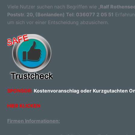
Viele Nutzer suchen nach Begriffen wie „
Ralf Rothense
Poststr. 20, (Bonlanden) Tel: 036077 2 05 51
Erfahrung
um sich vor einer Entscheidung abzusichern.
SPONSOR:
Kostenvoranschlag oder Kurzgutachten Onl
HIER KLICKEN
Firmen Informationen: