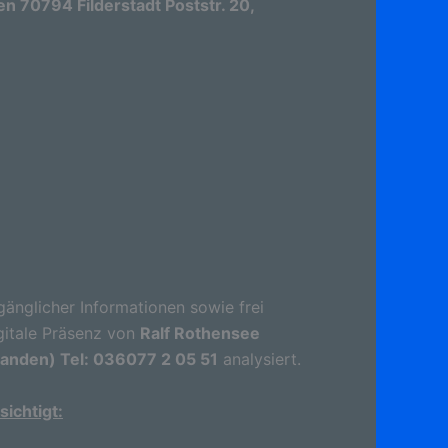
 70794 Filderstadt Poststr. 20,
gänglicher Informationen sowie frei
gitale Präsenz von
Ralf Rothensee
landen) Tel: 036077 2 05 51
analysiert.
ichtigt: