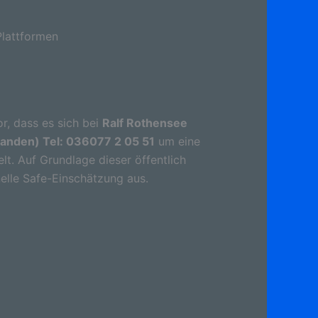
lattformen
r, dass es sich bei
Ralf Rothensee
landen) Tel: 036077 2 05 51
um eine
t. Auf Grundlage dieser öffentlich
elle Safe-Einschätzung aus.