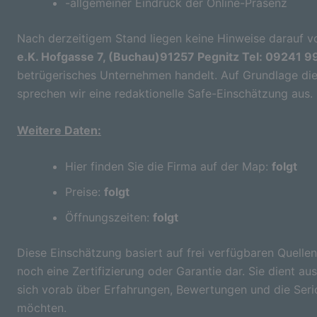
-allgemeiner Eindruck der Online-Präsenz
Nach derzeitigem Stand liegen keine Hinweise darauf vo
e.K. Hofgasse 7, (Buchau)91257 Pegnitz Tel: 09241 9
betrügerisches Unternehmen handelt. Auf Grundlage die
sprechen wir eine redaktionelle Safe-Einschätzung aus.
Weitere Daten:
Hier finden Sie die Firma auf der Map:
folgt
Preise:
folgt
Öffnungszeiten:
folgt
Diese Einschätzung basiert auf frei verfügbaren Quellen
noch eine Zertifizierung oder Garantie dar. Sie dient aus
sich vorab über Erfahrungen, Bewertungen und die Seri
möchten.