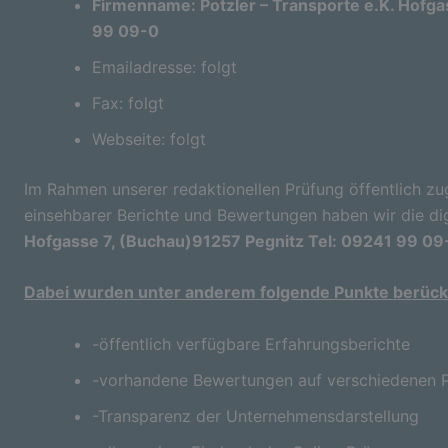
Firmenname: Potzler – Transporte e.K. Hofga
99 09-0
Emailadresse: folgt
Fax: folgt
Webseite: folgt
Im Rahmen unserer redaktionellen Prüfung öffentlich zu
einsehbarer Berichte und Bewertungen haben wir die di
Hofgasse 7, (Buchau)91257 Pegnitz Tel: 09241 99 09
Dabei wurden unter anderem folgende Punkte berücks
-öffentlich verfügbare Erfahrungsberichte
-vorhandene Bewertungen auf verschiedenen P
-Transparenz der Unternehmensdarstellung