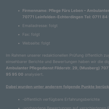
Firmenname: Pflege Fürs Leben – Ambulanter 
70771 Leinfelden-Echterdingen Tel: 0711 84
Emailadresse: folgt
Fax: folgt
Webseite: folgt
Im Rahmen unserer redaktionellen Prüfung öffentlich zu
einsehbarer Berichte und Bewertungen haben wir die di
Ambulanter Pflegedienst Filderstr. 29, (Musberg) 707
95 95 00
analysiert.
Dabei wurden unter anderem folgende Punkte berücks
-öffentlich verfügbare Erfahrungsberichte
-vorhandene Bewertungen auf verschiedenen P