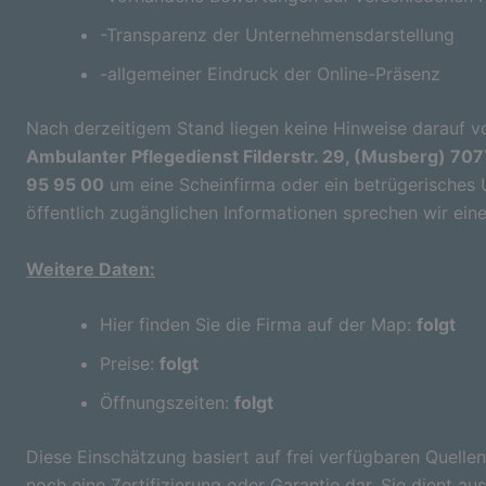
-Transparenz der Unternehmensdarstellung
-allgemeiner Eindruck der Online-Präsenz
Nach derzeitigem Stand liegen keine Hinweise darauf vo
Ambulanter Pflegedienst Filderstr. 29, (Musberg) 707
95 95 00
um eine Scheinfirma oder ein betrügerisches 
öffentlich zugänglichen Informationen sprechen wir ein
Weitere Daten:
Hier finden Sie die Firma auf der Map:
folgt
Preise:
folgt
Öffnungszeiten:
folgt
Diese Einschätzung basiert auf frei verfügbaren Quellen
noch eine Zertifizierung oder Garantie dar. Sie dient aus