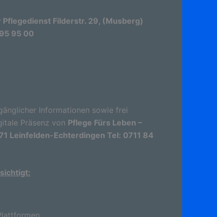
Pflegedienst Filderstr. 29, (Musberg)
 95 95 00
gänglicher Informationen sowie frei
gitale Präsenz von
Pflege Fürs Leben –
71 Leinfelden-Echterdingen Tel: 0711 84
ichtigt:
lattformen