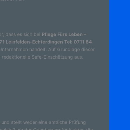
r, dass es sich bei
Pflege Fürs Leben –
71 Leinfelden-Echterdingen Tel: 0711 84
Unternehmen handelt. Auf Grundlage dieser
e redaktionelle Safe-Einschätzung aus.
 und stellt weder eine amtliche Prüfung
schließlich der Orientierung für Nutzer, die