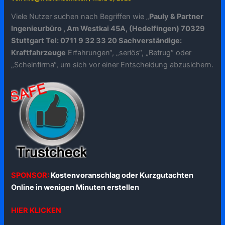
Viele Nutzer suchen nach Begriffen wie „
Pauly & Partner
Ingenieurbüro , Am Westkai 45A, (Hedelfingen) 70329
Stuttgart Tel: 0711 9 32 33 20 Sachverständige:
Kraftfahrzeuge
Erfahrungen“, „seriös“, „Betrug“ oder
„Scheinfirma“, um sich vor einer Entscheidung abzusichern.
SPONSOR:
Kostenvoranschlag oder Kurzgutachten
Online in wenigen Minuten erstellen
HIER KLICKEN