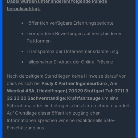
Dabei wurden unter anderem folgende Punkte
berücksichtigt:
-öffentlich verfügbare Erfahrungsberichte
-vorhandene Bewertungen auf verschiedenen
Plattformen
-Transparenz der Unternehmensdarstellung
-allgemeiner Eindruck der Online-Präsenz
Nach derzeitigem Stand liegen keine Hinweise darauf vor,
dass es sich bei
Pauly & Partner Ingenieurbüro , Am
Westkai 45A, (Hedelfingen) 70329 Stuttgart Tel: 0711 9
32 33 20 Sachverständige: Kraftfahrzeuge
um eine
Scheinfirma oder ein betrügerisches Unternehmen handelt.
Auf Grundlage dieser öffentlich zugänglichen
Informationen sprechen wir eine redaktionelle Safe-
Einschätzung aus.