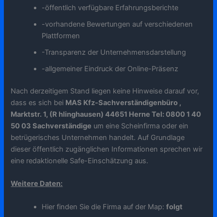
-öffentlich verfügbare Erfahrungsberichte
-vorhandene Bewertungen auf verschiedenen
Plattformen
-Transparenz der Unternehmensdarstellung
-allgemeiner Eindruck der Online-Präsenz
Nach derzeitigem Stand liegen keine Hinweise darauf vor,
dass es sich bei
MAS Kfz-Sachverständigenbüro ,
Marktstr. 1, (R hlinghausen) 44651 Herne Tel: 0800 1 40
50 03 Sachverständige
um eine Scheinfirma oder ein
betrügerisches Unternehmen handelt. Auf Grundlage
dieser öffentlich zugänglichen Informationen sprechen wir
eine redaktionelle Safe-Einschätzung aus.
Weitere Daten:
Hier finden Sie die Firma auf der Map:
folgt