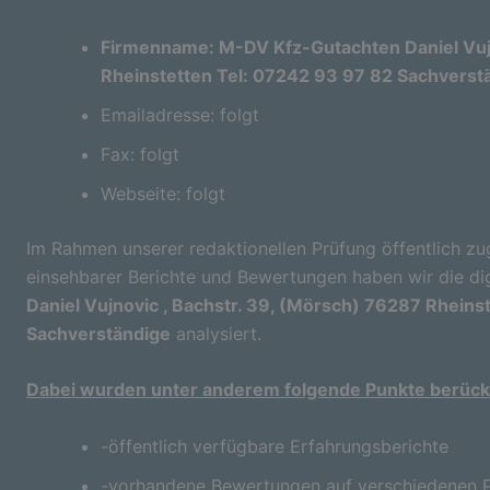
Firmenname: M-DV Kfz-Gutachten Daniel Vujn
Rheinstetten Tel: 07242 93 97 82 Sachverst
Emailadresse: folgt
Fax: folgt
Webseite: folgt
Im Rahmen unserer redaktionellen Prüfung öffentlich zu
einsehbarer Berichte und Bewertungen haben wir die di
Daniel Vujnovic , Bachstr. 39, (Mörsch) 76287 Rheins
Sachverständige
analysiert.
Dabei wurden unter anderem folgende Punkte berücks
-öffentlich verfügbare Erfahrungsberichte
-vorhandene Bewertungen auf verschiedenen P