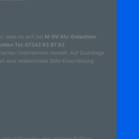
r, dass es sich bei
M-DV Kfz-Gutachten
tetten Tel: 07242 93 97 82
risches Unternehmen handelt. Auf Grundlage
wir eine redaktionelle Safe-Einschätzung
 und stellt weder eine amtliche Prüfung