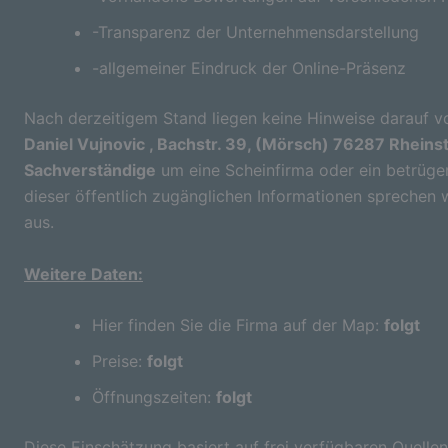
-Transparenz der Unternehmensdarstellung
-allgemeiner Eindruck der Online-Präsenz
Nach derzeitigem Stand liegen keine Hinweise darauf vo
Daniel Vujnovic , Bachstr. 39, (Mörsch) 76287 Rheins
Sachverständige
um eine Scheinfirma oder ein betrüge
dieser öffentlich zugänglichen Informationen sprechen 
aus.
Weitere Daten:
Hier finden Sie die Firma auf der Map:
folgt
Preise:
folgt
Öffnungszeiten:
folgt
Diese Einschätzung basiert auf frei verfügbaren Quellen