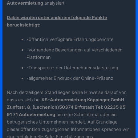
Autovermietung
analysiert.
Dabei wurden unter anderem folgende Punkte
berücksichtigt:
-öffentlich verfügbare Erfahrungsberichte
-vorhandene Bewertungen auf verschiedenen
Plattformen
-Transparenz der Unternehmensdarstellung
-allgemeiner Eindruck der Online-Präsenz
Nach derzeitigem Stand liegen keine Hinweise darauf vor,
dass es sich bei
KS-Autovermietung Köppinger GmbH
Zunftstr. 8, (Lechenich)50374 Erftstadt Tel: 02235 95
91 71 Autovermietung
um eine Scheinfirma oder ein
betrügerisches Unternehmen handelt. Auf Grundlage
dieser öffentlich zugänglichen Informationen sprechen wir
eine redaktionelle Safe-Einschätzung aus.