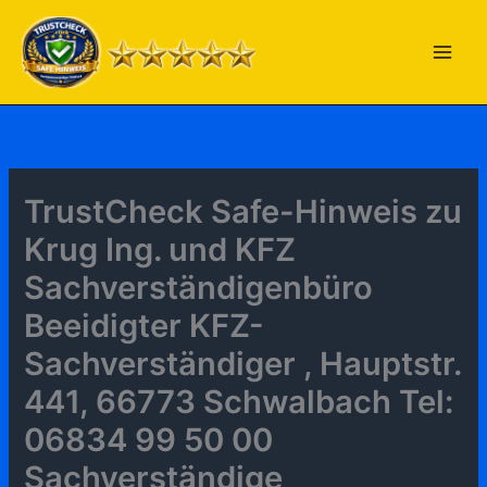
Zum
Inhalt
springen
TrustCheck Safe-Hinweis zu
Krug Ing. und KFZ
Sachverständigenbüro
Beeidigter KFZ-
Sachverständiger , Hauptstr.
441, 66773 Schwalbach Tel:
06834 99 50 00
Sachverständige