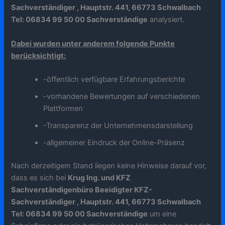
Sachverständiger , Hauptstr. 441, 66773 Schwalbach
Tel: 06834 99 50 00 Sachverständige
analysiert.
Dabei wurden unter anderem folgende Punkte
berücksichtigt:
-öffentlich verfügbare Erfahrungsberichte
-vorhandene Bewertungen auf verschiedenen
Plattformen
-Transparenz der Unternehmensdarstellung
-allgemeiner Eindruck der Online-Präsenz
Nach derzeitigem Stand liegen keine Hinweise darauf vor,
dass es sich bei
Krug Ing. und KFZ
Sachverständigenbüro Beeidigter KFZ-
Sachverständiger , Hauptstr. 441, 66773 Schwalbach
Tel: 06834 99 50 00 Sachverständige
um eine