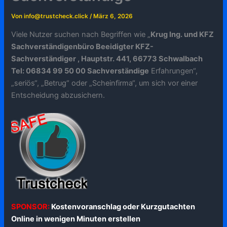
Von
info@trustcheck.click
/
März 6, 2026
Viele Nutzer suchen nach Begriffen wie „
Krug Ing. und KFZ
Sachverständigenbüro Beeidigter KFZ-
Sachverständiger , Hauptstr. 441, 66773 Schwalbach
Tel: 06834 99 50 00 Sachverständige
Erfahrungen“,
„seriös“, „Betrug“ oder „Scheinfirma“, um sich vor einer
Entscheidung abzusichern.
SPONSOR:
Kostenvoranschlag oder Kurzgutachten
Online in wenigen Minuten erstellen