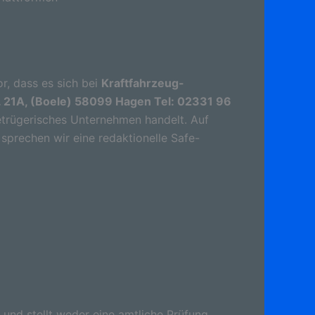
r, dass es sich bei
Kraftfahrzeug-
. 21A, (Boele) 58099 Hagen Tel: 02331 96
etrügerisches Unternehmen handelt. Auf
sprechen wir eine redaktionelle Safe-
 und stellt weder eine amtliche Prüfung