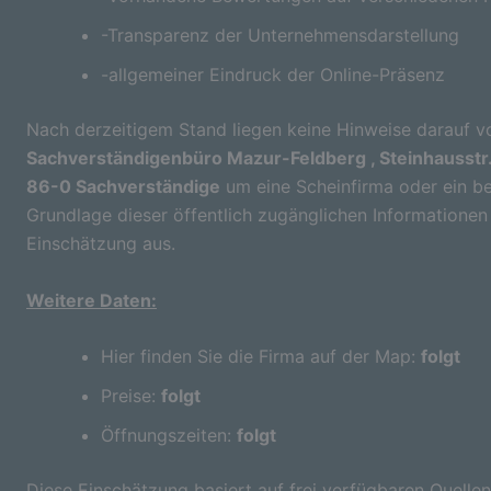
-Transparenz der Unternehmensdarstellung
-allgemeiner Eindruck der Online-Präsenz
Nach derzeitigem Stand liegen keine Hinweise darauf vo
Sachverständigenbüro Mazur-Feldberg , Steinhausstr
86-0 Sachverständige
um eine Scheinfirma oder ein b
Grundlage dieser öffentlich zugänglichen Informationen 
Einschätzung aus.
Weitere Daten:
Hier finden Sie die Firma auf der Map:
folgt
Preise:
folgt
Öffnungszeiten:
folgt
Diese Einschätzung basiert auf frei verfügbaren Quellen