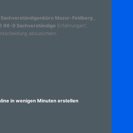
-Sachverständigenbüro Mazur-Feldberg ,
96 86-0 Sachverständige
Erfahrungen“,
 Entscheidung abzusichern.
ine in wenigen Minuten erstellen