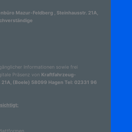
büro Mazur-Feldberg , Steinhausstr. 21A,
chverständige
gänglicher Informationen sowie frei
gitale Präsenz von
Kraftfahrzeug-
. 21A, (Boele) 58099 Hagen Tel: 02331 96
ichtigt:
lattformen