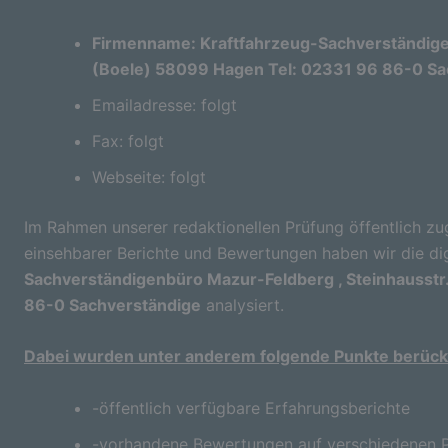
Firmenname: Kraftfahrzeug-Sachverständigen
(Boele) 58099 Hagen Tel: 02331 96 86-0 Sa
Emailadresse: folgt
Fax: folgt
Webseite: folgt
Im Rahmen unserer redaktionellen Prüfung öffentlich zu
einsehbarer Berichte und Bewertungen haben wir die di
Sachverständigenbüro Mazur-Feldberg , Steinhausstr
86-0 Sachverständige
analysiert.
Dabei wurden unter anderem folgende Punkte berücks
-öffentlich verfügbare Erfahrungsberichte
-vorhandene Bewertungen auf verschiedenen P