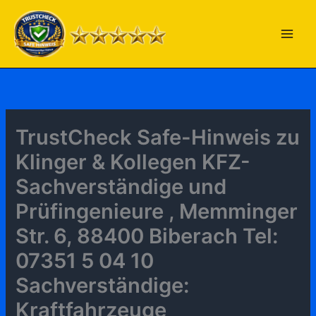
Zum
Inhalt
springen
TrustCheck Safe-Hinweis zu
Klinger & Kollegen KFZ-
Sachverständige und
Prüfingenieure , Memminger
Str. 6, 88400 Biberach Tel:
07351 5 04 10
Sachverständige:
Kraftfahrzeuge