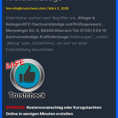
Von
info@trustcheck.click
/
März 5, 2026
Viele Nutzer suchen nach Begriffen wie „
Klinger &
Kollegen KFZ-Sachverständige und Prüfingenieure ,
Memminger Str. 6, 88400 Biberach Tel: 07351 5 04 10
Sachverständige: Kraftfahrzeuge
Erfahrungen“, „seriös“,
„Betrug“ oder „Scheinfirma“, um sich vor einer
Entscheidung abzusichern.
SPONSOR:
Kostenvoranschlag oder Kurzgutachten
Online in wenigen Minuten erstellen