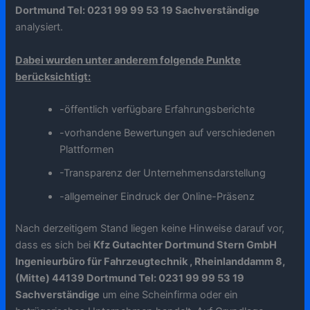
Dortmund Tel: 0231 99 99 53 19 Sachverständige
analysiert.
Dabei wurden unter anderem folgende Punkte
berücksichtigt:
-öffentlich verfügbare Erfahrungsberichte
-vorhandene Bewertungen auf verschiedenen
Plattformen
-Transparenz der Unternehmensdarstellung
-allgemeiner Eindruck der Online-Präsenz
Nach derzeitigem Stand liegen keine Hinweise darauf vor,
dass es sich bei
Kfz Gutachter Dortmund Stern GmbH
Ingenieurbüro für Fahrzeugtechnik , Rheinlanddamm 8,
(Mitte) 44139 Dortmund Tel: 0231 99 99 53 19
Sachverständige
um eine Scheinfirma oder ein