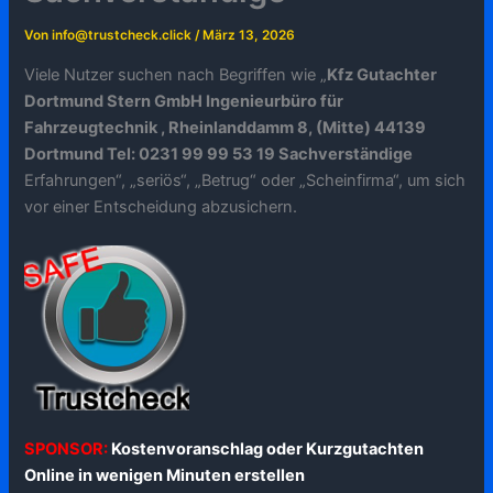
Von
info@trustcheck.click
/
März 13, 2026
Viele Nutzer suchen nach Begriffen wie „
Kfz Gutachter
Dortmund Stern GmbH Ingenieurbüro für
Fahrzeugtechnik , Rheinlanddamm 8, (Mitte) 44139
Dortmund Tel: 0231 99 99 53 19 Sachverständige
Erfahrungen“, „seriös“, „Betrug“ oder „Scheinfirma“, um sich
vor einer Entscheidung abzusichern.
SPONSOR:
Kostenvoranschlag oder Kurzgutachten
Online in wenigen Minuten erstellen