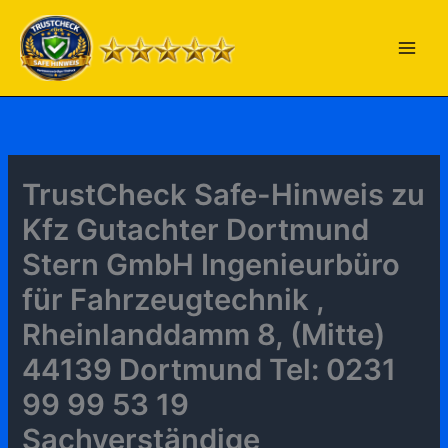
Zum
Inhalt
springen
TrustCheck Safe-Hinweis zu
Kfz Gutachter Dortmund
Stern GmbH Ingenieurbüro
für Fahrzeugtechnik ,
Rheinlanddamm 8, (Mitte)
44139 Dortmund Tel: 0231
99 99 53 19
Sachverständige