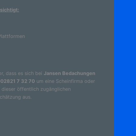
ichtigt:
lattformen
r, dass es sich bei
Jansen Bedachungen
 02821 7 32 70
um eine Scheinfirma oder
dieser öffentlich zugänglichen
schätzung aus.