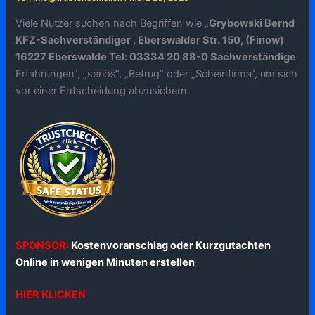
Viele Nutzer suchen nach Begriffen wie „
Grybowski Bernd
KFZ-Sachverständiger , Eberswalder Str. 150, (Finow)
16227 Eberswalde Tel: 03334 20 88-0 Sachverständige
Erfahrungen“, „seriös“, „Betrug“ oder „Scheinfirma“, um sich
vor einer Entscheidung abzusichern.
SPONSOR:
Kostenvoranschlag oder Kurzgutachten
Online in wenigen Minuten erstellen
HIER KLICKEN