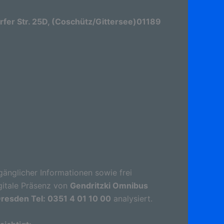
er Str. 25D, (Coschütz/Gittersee)01189
gänglicher Informationen sowie frei
gitale Präsenz von
Gendritzki Omnibus
resden Tel: 0351 4 01 10 00
analysiert.