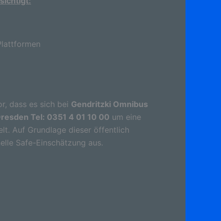
ichtigt:
lattformen
r, dass es sich bei
Gendritzki Omnibus
resden Tel: 0351 4 01 10 00
um eine
t. Auf Grundlage dieser öffentlich
elle Safe-Einschätzung aus.