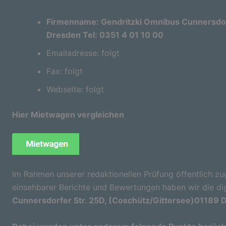
Firmenname: Gendritzki Omnibus Cunnersdorf
Dresden Tel: 0351 4 01 10 00
Emailadresse: folgt
Fax: folgt
Webseite: folgt
Hier Mietwagen vergleichen
Im Rahmen unserer redaktionellen Prüfung öffentlich zu
einsehbarer Berichte und Bewertungen haben wir die di
Cunnersdorfer Str. 25D, (Coschütz/Gittersee)01189 D