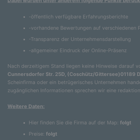
Dabei wurden unter anderem folgende Punkte berücks
-öffentlich verfügbare Erfahrungsberichte
-vorhandene Bewertungen auf verschiedenen P
-Transparenz der Unternehmensdarstellung
-allgemeiner Eindruck der Online-Präsenz
Nach derzeitigem Stand liegen keine Hinweise darauf vo
Cunnersdorfer Str. 25D, (Coschütz/Gittersee)01189 D
Scheinfirma oder ein betrügerisches Unternehmen handel
zugänglichen Informationen sprechen wir eine redaktion
Weitere Daten:
Hier finden Sie die Firma auf der Map:
folgt
Preise:
folgt