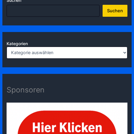
Suchen
Suchen
Kategorien
Sponsoren