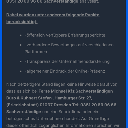
0351 20 69 96 66 Sachverständige
analysiert.
Dabei wurden unter anderem folgende Punkte
berücksichtigt:
-öffentlich verfügbare Erfahrungsberichte
-vorhandene Bewertungen auf verschiedenen
Plattformen
-Transparenz der Unternehmensdarstellung
-allgemeiner Eindruck der Online-Präsenz
Nach derzeitigem Stand liegen keine Hinweise darauf vor,
dass es sich bei
Ferse Michael Kfz Sachverständigen
Büro & Kuhnert Stefan , Hamburger Str. 27,
(Friedrichstadt) 01067 Dresden Tel: 0351 20 69 96 66
Sachverständige
um eine Scheinfirma oder ein
betrügerisches Unternehmen handelt. Auf Grundlage
dieser öffentlich zugänglichen Informationen sprechen wir