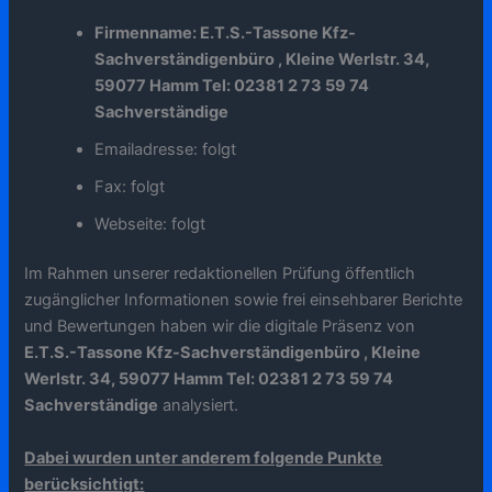
Firmenname: E.T.S.-Tassone Kfz-
Sachverständigenbüro , Kleine Werlstr. 34,
59077 Hamm Tel: 02381 2 73 59 74
Sachverständige
Emailadresse: folgt
Fax: folgt
Webseite: folgt
Im Rahmen unserer redaktionellen Prüfung öffentlich
zugänglicher Informationen sowie frei einsehbarer Berichte
und Bewertungen haben wir die digitale Präsenz von
E.T.S.-Tassone Kfz-Sachverständigenbüro , Kleine
Werlstr. 34, 59077 Hamm Tel: 02381 2 73 59 74
Sachverständige
analysiert.
Dabei wurden unter anderem folgende Punkte
berücksichtigt: