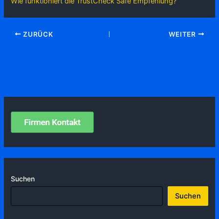
Wie funktioniert die TrustCheck Safe Empfehlung?
ZURÜCK
WEITER
Suchen
Suchen