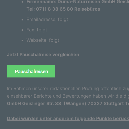
Firmenname: Duma-Naturreisen GmbH Geislin
Tel: 0711 8 38 65 80 Reisebüros
Emailadresse: folgt
Fax: folgt
Webseite: folgt
Jetzt Pauschalreise vergleichen
Im Rahmen unserer redaktionellen Prüfung öffentlich zu
einsehbarer Berichte und Bewertungen haben wir die di
GmbH Geislinger Str. 33, (Wangen) 70327 Stuttgart T
Dabei wurden unter anderem folgende Punkte berücks