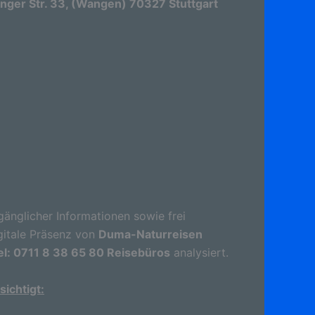
ger Str. 33, (Wangen) 70327 Stuttgart
gänglicher Informationen sowie frei
gitale Präsenz von
Duma-Naturreisen
el: 0711 8 38 65 80 Reisebüros
analysiert.
ichtigt: