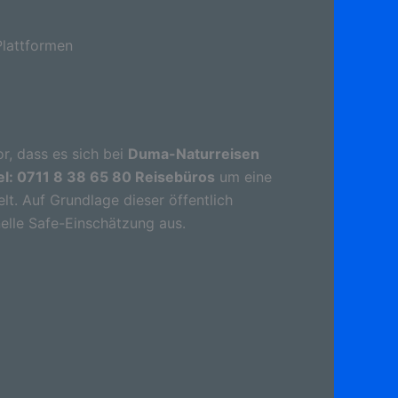
lattformen
r, dass es sich bei
Duma-Naturreisen
el: 0711 8 38 65 80 Reisebüros
um eine
t. Auf Grundlage dieser öffentlich
elle Safe-Einschätzung aus.