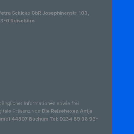
etra Schicke GbR Josephinenstr. 103,
3-0 Reisebüro
gänglicher Informationen sowie frei
gitale Präsenz von
Die Reisehexen Antje
umme) 44807 Bochum Tel: 0234 89 38 93-