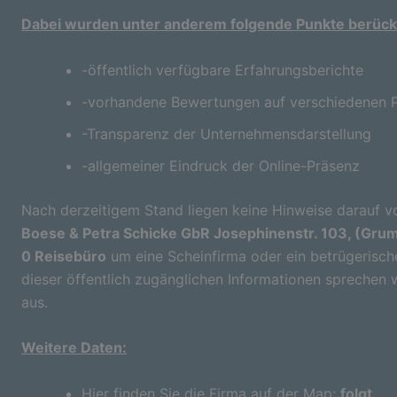
Dabei wurden unter anderem folgende Punkte berücks
-öffentlich verfügbare Erfahrungsberichte
-vorhandene Bewertungen auf verschiedenen P
-Transparenz der Unternehmensdarstellung
-allgemeiner Eindruck der Online-Präsenz
Nach derzeitigem Stand liegen keine Hinweise darauf vo
Boese & Petra Schicke GbR Josephinenstr. 103, (Gr
0 Reisebüro
um eine Scheinfirma oder ein betrügerisc
dieser öffentlich zugänglichen Informationen sprechen 
aus.
Weitere Daten:
Hier finden Sie die Firma auf der Map:
folgt