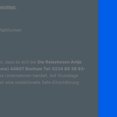
ichtigt:
lattformen
r, dass es sich bei
Die Reisehexen Antje
umme) 44807 Bochum Tel: 0234 89 38 93-
hes Unternehmen handelt. Auf Grundlage
wir eine redaktionelle Safe-Einschätzung