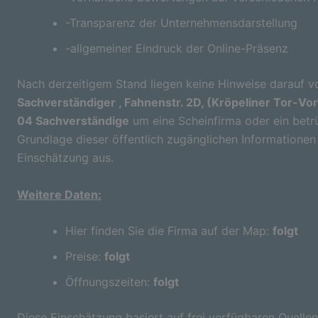
-Transparenz der Unternehmensdarstellung
-allgemeiner Eindruck der Online-Präsenz
Nach derzeitigem Stand liegen keine Hinweise darauf vo
Sachverständiger , Fahnenstr. 2D, (Kröpeliner Tor-Vo
04 Sachverständige
um eine Scheinfirma oder ein betr
Grundlage dieser öffentlich zugänglichen Informationen 
Einschätzung aus.
Weitere Daten:
Hier finden Sie die Firma auf der Map:
folgt
Preise:
folgt
Öffnungszeiten:
folgt
Diese Einschätzung basiert auf frei verfügbaren Quellen