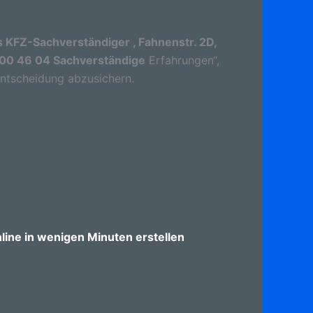
 KFZ-Sachverständiger , Fahnenstr. 2D,
2 00 46 04 Sachverständige
Erfahrungen“,
 Entscheidung abzusichern.
ine in wenigen Minuten erstellen