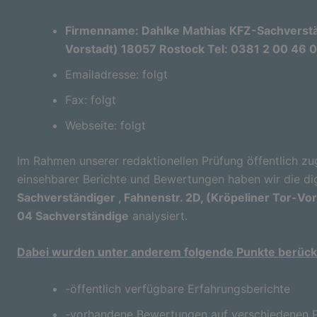
Firmenname: Dahlke Mathias KFZ-Sachverständ
Vorstadt) 18057 Rostock Tel: 0381 2 00 46 
Emailadresse: folgt
Fax: folgt
Webseite: folgt
Im Rahmen unserer redaktionellen Prüfung öffentlich zu
einsehbarer Berichte und Bewertungen haben wir die di
Sachverständiger , Fahnenstr. 2D, (Kröpeliner Tor-Vo
04 Sachverständige
analysiert.
Dabei wurden unter anderem folgende Punkte berücks
-öffentlich verfügbare Erfahrungsberichte
-vorhandene Bewertungen auf verschiedenen P