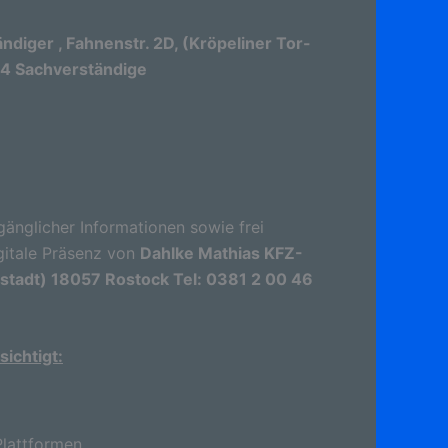
iger , Fahnenstr. 2D, (Kröpeliner Tor-
04 Sachverständige
gänglicher Informationen sowie frei
gitale Präsenz von
Dahlke Mathias KFZ-
rstadt) 18057 Rostock Tel: 0381 2 00 46
ichtigt:
lattformen