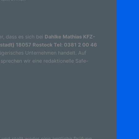
r, dass es sich bei
Dahlke Mathias KFZ-
rstadt) 18057 Rostock Tel: 0381 2 00 46
ügerisches Unternehmen handelt. Auf
sprechen wir eine redaktionelle Safe-
 und stellt weder eine amtliche Prüfung