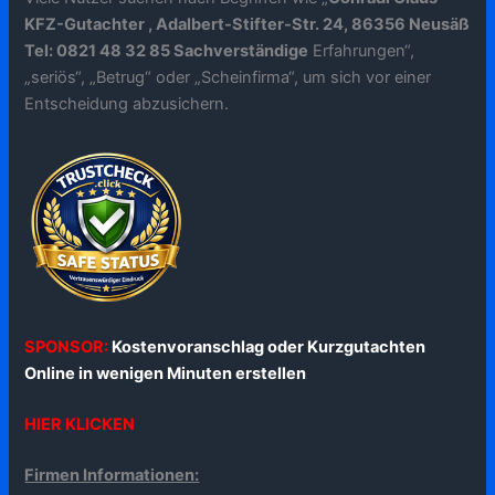
KFZ-Gutachter , Adalbert-Stifter-Str. 24, 86356 Neusäß
Tel: 0821 48 32 85 Sachverständige
Erfahrungen“,
„seriös“, „Betrug“ oder „Scheinfirma“, um sich vor einer
Entscheidung abzusichern.
SPONSOR:
Kostenvoranschlag oder Kurzgutachten
Online in wenigen Minuten erstellen
HIER KLICKEN
Firmen Informationen: