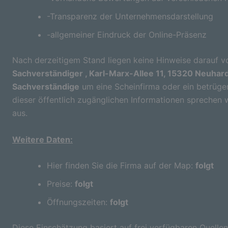
-Transparenz der Unternehmensdarstellung
-allgemeiner Eindruck der Online-Präsenz
Nach derzeitigem Stand liegen keine Hinweise darauf vo
Sachverständiger , Karl-Marx-Allee 11, 15320 Neuha
Sachverständige
um eine Scheinfirma oder ein betrüge
dieser öffentlich zugänglichen Informationen sprechen 
aus.
Weitere Daten:
Hier finden Sie die Firma auf der Map:
folgt
Preise:
folgt
Öffnungszeiten:
folgt
Diese Einschätzung basiert auf frei verfügbaren Quellen