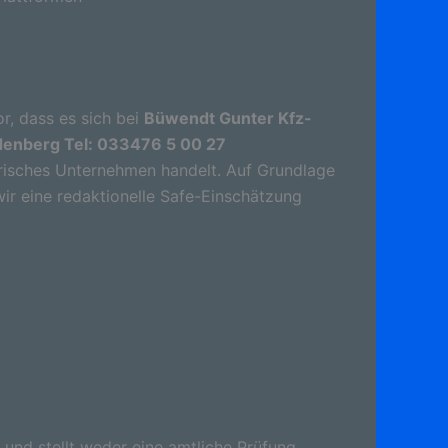
r, dass es sich bei
Büwendt Gunter Kfz-
rdenberg Tel: 033476 5 00 27
risches Unternehmen handelt. Auf Grundlage
wir eine redaktionelle Safe-Einschätzung
 und stellt weder eine amtliche Prüfung