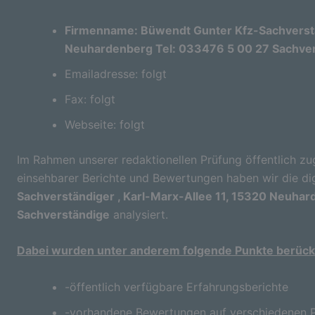
Firmenname: Büwendt Gunter Kfz-Sachverstän
Neuhardenberg Tel: 033476 5 00 27 Sachve
Emailadresse: folgt
Fax: folgt
Webseite: folgt
Im Rahmen unserer redaktionellen Prüfung öffentlich zu
einsehbarer Berichte und Bewertungen haben wir die di
Sachverständiger , Karl-Marx-Allee 11, 15320 Neuha
Sachverständige
analysiert.
Dabei wurden unter anderem folgende Punkte berücks
-öffentlich verfügbare Erfahrungsberichte
-vorhandene Bewertungen auf verschiedenen P