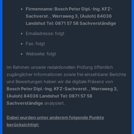
Firmenname: Bosch Peter Dipl.-Ing. KFZ-
Sachverst. , Werraweg 3, (Auloh) 84036
Landshut Tel: 0871 57 58 Sachverständige
Emailadresse: folgt
Fax: folgt
Webseite: folgt
Im Rahmen unserer redaktionellen Prüfung öffentlich
zugänglicher Informationen sowie frei einsehbarer Berichte
und Bewertungen haben wir die digitale Präsenz von
Bosch Peter Dipl.-Ing. KFZ-Sachverst. , Werraweg 3,
(Auloh) 84036 Landshut Tel: 0871 57 58
Sachverständige
analysiert.
Dabei wurden unter anderem folgende Punkte
berücksichtigt: