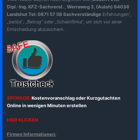
Dipl.-Ing. KFZ-Sachverst. , Werraweg 3, (Auloh) 84036
Landshut Tel: 0871 57 58 Sachverständige
Erfahrungen“,
„seriös“, „Betrug“ oder „Scheinfirma“, um sich vor einer
Entscheidung abzusichern.
SPONSOR:
Kostenvoranschlag oder Kurzgutachten
Online in wenigen Minuten erstellen
HIER KLICKEN
Firmen Informationen: