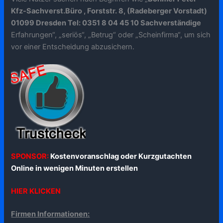
Kfz-Sachverst.Büro , Forststr. 8, (Radeberger Vorstadt)
01099 Dresden Tel: 0351 8 04 45 10 Sachverständige
Erfahrungen“, „seriös“, „Betrug“ oder „Scheinfirma“, um sich
vor einer Entscheidung abzusichern.
SPONSOR:
Kostenvoranschlag oder Kurzgutachten
Online in wenigen Minuten erstellen
HIER KLICKEN
Firmen Informationen: