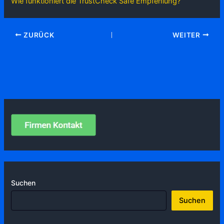
Wie funktioniert die TrustCheck Safe Empfehlung?
ZURÜCK
WEITER
Suchen
Suchen