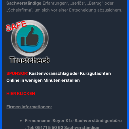
Sachverständige
Erfahrungen“, „seriös“, „Betrug“ oder
„Scheinfirma“, um sich vor einer Entscheidung abzusichern.
SPONSOR:
Kostenvoranschlag oder Kurzgutachten
Online in wenigen Minuten erstellen
HIER KLICKEN
Firmen Informationen:
Firmenname: Beyer Kfz-Sachverständigenbüro
, Tel: 05171 5 50 62 Sachverständige