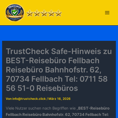
Zum
Inhalt
springen
TrustCheck Safe-Hinweis zu
BEST-Reisebüro Fellbach
Reisebüro Bahnhofstr. 62,
70734 Fellbach Tel: 0711 58
56 51-0 Reisebüros
Von
info@trustcheck.click
/
März 16, 2026
Viele Nutzer suchen nach Begriffen wie „
BEST-Reisebüro
Fellbach Reisebüro Bahnhofstr. 62, 70734 Fellbach Tel: