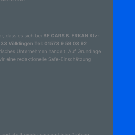
r, dass es sich bei
BE CARS B. ERKAN Kfz-
333 Völklingen Tel: 01573 9 59 03 92
risches Unternehmen handelt. Auf Grundlage
wir eine redaktionelle Safe-Einschätzung
 und stellt weder eine amtliche Prüfung