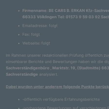
Firmenname: BE CARS B. ERKAN Kfz-Sachverst
66333 Völklingen Tel: 01573 9 59 03 92 Sac
Emailadresse: folgt
Fax: folgt
Webseite: folgt
Im Rahmen unserer redaktionellen Prüfung öffentlich zu
einsehbarer Berichte und Bewertungen haben wir die di
Sachverständigenbüro , Marktstr. 19, (Stadtmitte) 66
Sachverständige
analysiert.
Dabei wurden unter anderem folgende Punkte berücks
-öffentlich verfügbare Erfahrungsberichte
-vorhandene Bewertungen auf verschiedenen P