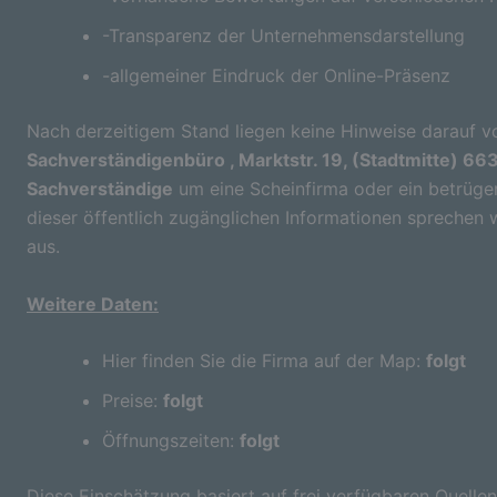
-Transparenz der Unternehmensdarstellung
-allgemeiner Eindruck der Online-Präsenz
Nach derzeitigem Stand liegen keine Hinweise darauf vo
Sachverständigenbüro , Marktstr. 19, (Stadtmitte) 66
Sachverständige
um eine Scheinfirma oder ein betrüge
dieser öffentlich zugänglichen Informationen sprechen 
aus.
Weitere Daten:
Hier finden Sie die Firma auf der Map:
folgt
Preise:
folgt
Öffnungszeiten:
folgt
Diese Einschätzung basiert auf frei verfügbaren Quellen