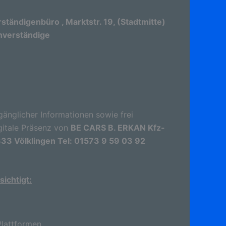
ändigenbüro , Marktstr. 19, (Stadtmitte)
hverständige
gänglicher Informationen sowie frei
gitale Präsenz von
BE CARS B. ERKAN Kfz-
333 Völklingen Tel: 01573 9 59 03 92
ichtigt:
lattformen