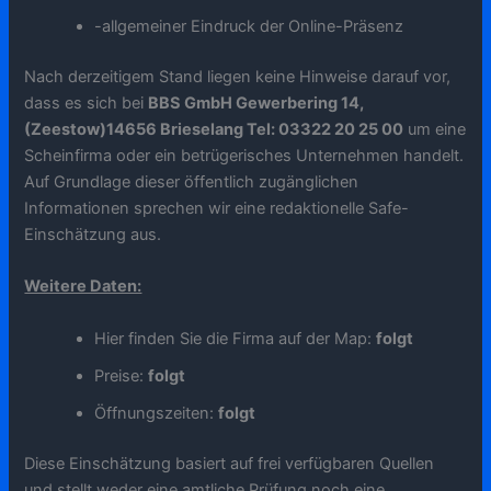
-allgemeiner Eindruck der Online-Präsenz
Nach derzeitigem Stand liegen keine Hinweise darauf vor,
dass es sich bei
BBS GmbH Gewerbering 14,
(Zeestow)14656 Brieselang Tel: 03322 20 25 00
um eine
Scheinfirma oder ein betrügerisches Unternehmen handelt.
Auf Grundlage dieser öffentlich zugänglichen
Informationen sprechen wir eine redaktionelle Safe-
Einschätzung aus.
Weitere Daten:
Hier finden Sie die Firma auf der Map:
folgt
Preise:
folgt
Öffnungszeiten:
folgt
Diese Einschätzung basiert auf frei verfügbaren Quellen
und stellt weder eine amtliche Prüfung noch eine