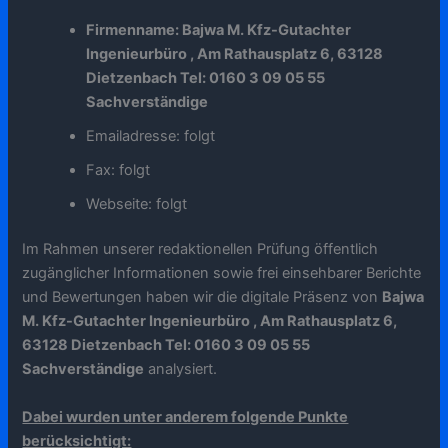
Firmenname: Bajwa M. Kfz-Gutachter
Ingenieurbüro , Am Rathausplatz 6, 63128
Dietzenbach Tel: 0160 3 09 05 55
Sachverständige
Emailadresse: folgt
Fax: folgt
Webseite: folgt
Im Rahmen unserer redaktionellen Prüfung öffentlich
zugänglicher Informationen sowie frei einsehbarer Berichte
und Bewertungen haben wir die digitale Präsenz von
Bajwa
M. Kfz-Gutachter Ingenieurbüro , Am Rathausplatz 6,
63128 Dietzenbach Tel: 0160 3 09 05 55
Sachverständige
analysiert.
Dabei wurden unter anderem folgende Punkte
berücksichtigt: