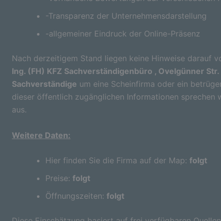
-Transparenz der Unternehmensdarstellung
-allgemeiner Eindruck der Online-Präsenz
Nach derzeitigem Stand liegen keine Hinweise darauf vo
Ing. (FH) KFZ Sachverständigenbüro , Ovelgünner Str. 
Sachverständige
um eine Scheinfirma oder ein betrüge
dieser öffentlich zugänglichen Informationen sprechen 
aus.
Weitere Daten:
Hier finden Sie die Firma auf der Map:
folgt
Preise:
folgt
Öffnungszeiten:
folgt
Diese Einschätzung basiert auf frei verfügbaren Quellen