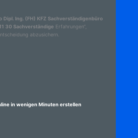
 Dipl. Ing. (FH) KFZ Sachverständigenbüro
 11 30 Sachverständige
Erfahrungen“,
 Entscheidung abzusichern.
ine in wenigen Minuten erstellen