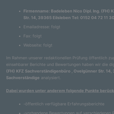
Firmenname: Badeleben Nico Dipl. Ing. (FH)
Str. 14, 39365 Eilsleben Tel: 0152 04 72 11 
Emailadresse: folgt
Fax: folgt
Webseite: folgt
Im Rahmen unserer redaktionellen Prüfung öffentlich zu
einsehbarer Berichte und Bewertungen haben wir die di
(FH) KFZ Sachverständigenbüro , Ovelgünner Str. 14, 
Sachverständige
analysiert.
Dabei wurden unter anderem folgende Punkte berücks
-öffentlich verfügbare Erfahrungsberichte
-vorhandene Bewertungen auf verschiedenen P