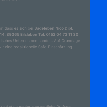
r, dass es sich bei
Badeleben Nico Dipl.
14, 39365 Eilsleben Tel: 0152 04 72 11 30
risches Unternehmen handelt. Auf Grundlage
wir eine redaktionelle Safe-Einschätzung
 und stellt weder eine amtliche Prüfung