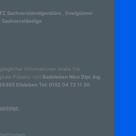
 KFZ Sachverständigenbüro , Ovelgünner
30 Sachverständige
gänglicher Informationen sowie frei
gitale Präsenz von
Badeleben Nico Dipl. Ing.
39365 Eilsleben Tel: 0152 04 72 11 30
ichtigt:
lattformen